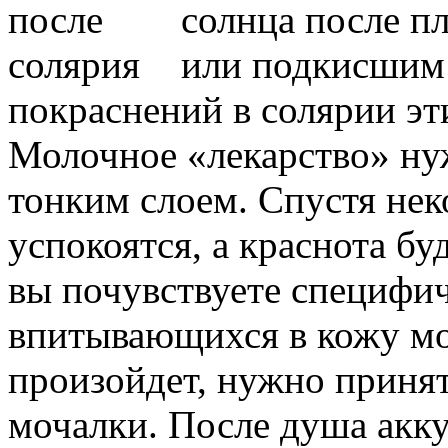
солнца после п
или подкисшим 
покраснений в солярии эт
Молочное «лекарство» ну
тонким слоем. Спустя нек
успокоятся, а краснота бу
вы почувствуете специфич
впитывающихся в кожу мо
произойдет, нужно принят
мочалки. После душа акку