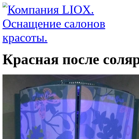
Красная после соля