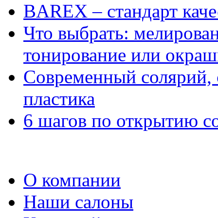
BAREX – стандарт каче
Что выбрать: мелирова
тонирование или окра
Современный солярий, 
пластика
6 шагов по открытию с
О компании
Наши салоны