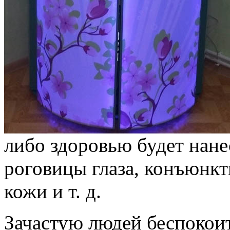
либо здоровью будет нане
роговицы глаза, конъюнкт
кожи и т. д.
Зачастую людей беспокоит