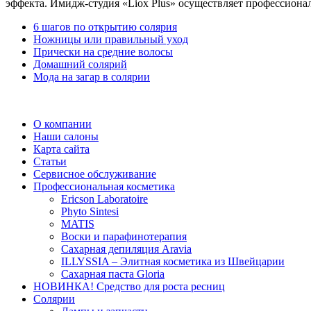
эффекта. Имидж-студия «Liox Plus» осуществляет профессиональ
6 шагов по открытию солярия
Ножницы или правильный уход
Прически на средние волосы
Домашний солярий
Мода на загар в солярии
О компании
Наши салоны
Карта сайта
Статьи
Сервисное обслуживание
Профессиональная косметика
Ericson Laboratoire
Phyto Sintesi
MATIS
Воски и парафинотерапия
Сахарная депиляция Aravia
ILLYSSIA – Элитная косметика из Швейцарии
Сахарная паста Gloria
НОВИНКА! Средство для роста ресниц
Солярии