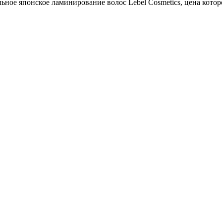
ное японское ламинирование волос Lebel Cosmetics, цена которо