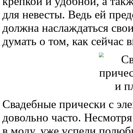
крепкой и удобной, а так
для невесты. Ведь ей пре
должна наслаждаться сво
думать о том, как сейчас 
Свадебные прически с эл
довольно часто. Несмотря
в моду, уже успели полю