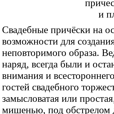
Свадебные причёски на о
возможности для создания
неповторимого образа. Вед
наряд, всегда были и ост
внимания и всестороннег
гостей свадебного торжест
замысловатая или простая,
мишенью, под обстрелом д