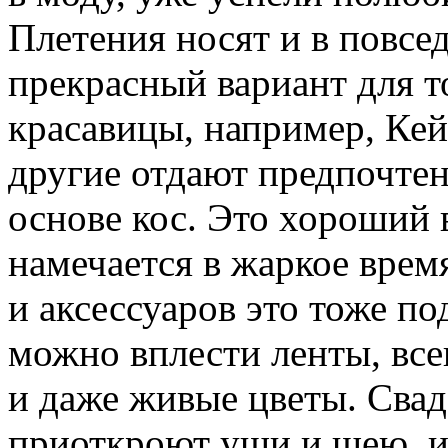
Плетения носят и в повсе
прекрасный вариант для т
красавицы, например, Ке
другие отдают предпочте
основе кос. Это хороший в
намечается в жаркое вре
и аксессуаров это тоже по
можно вплести ленты, вс
и даже живые цветы. Сва
приоткроют уши и шею, и 