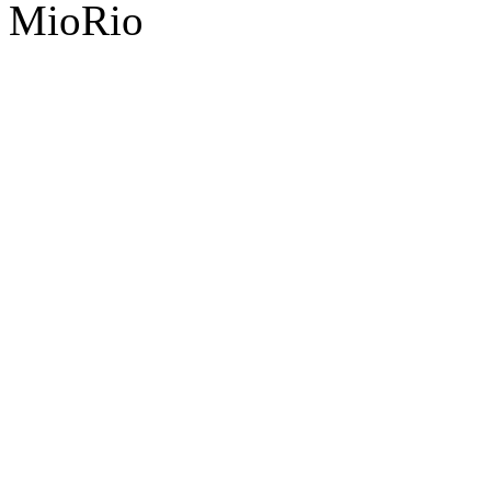
MioRio