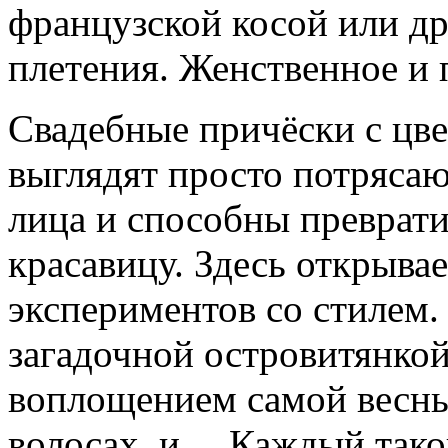
французской косой или д
плетения. Женственное и 
Свадебные причёски с цве
выглядят просто потряса
лица и способны преврати
красавицу. Здесь открыва
экспериментов со стилем.
загадочной островитянкой
воплощением самой весны
волосах, и… Каждый тако