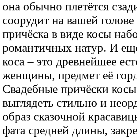
она обычно плетётся сзад
соорудит на вашей голове
причёска в виде косы наб
романтичных натур. И ещё
коса – это древнейшее ес
женщины, предмет её горд
Свадебные причёски косы 
выглядеть стильно и неор
образ сказочной красавиц
фата средней длины, закр