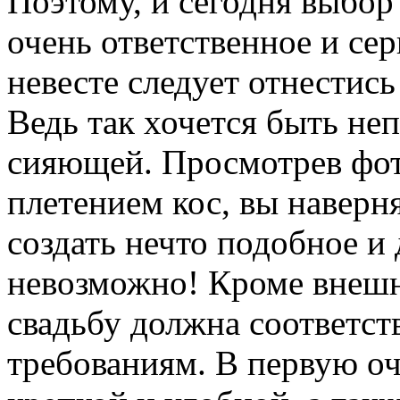
Поэтому, и сегодня выбор 
очень ответственное и сер
невесте следует отнестис
Ведь так хочется быть не
сияющей. Просмотрев фот
плетением кос, вы наверн
создать нечто подобное и 
невозможно! Кроме внешн
свадьбу должна соответс
требованиям. В первую о