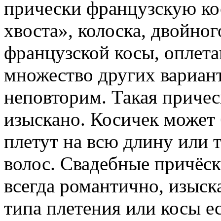
прически французскую кос
хвоста», колоска, двойно
французской косы, оплет
множество других вариан
неповторим. Такая причес
изыскано. Косичек может 
плетут на всю длину или 
волос. Свадебные причёск
всегда романтично, изыск
типа плетения или косы е