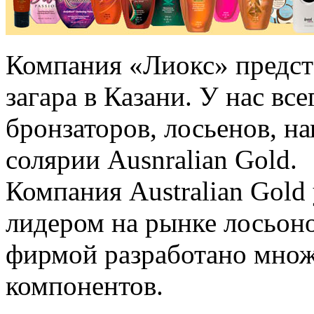
Компания «Лиокс» предст
загара в Казани. У нас вс
бронзаторов, лосьенов, на
солярии Ausnralian Gold.
Компания Australian Gold 
лидером на рынке лосьоно
фирмой разработано множ
компонентов.