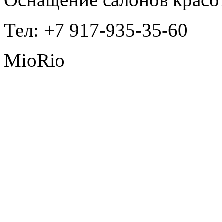
Тел: +7 917-935-35-60
MioRio