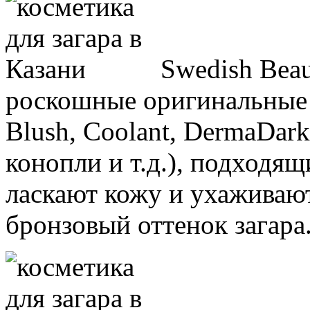
Swedish Beau
роскошные оригинальные 
Blush, Coolant, DermaDark
конопли и т.д.), подходящ
ласкают кожу и ухаживают
бронзовый оттенок загара