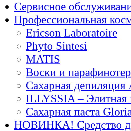
Сервисное обслуживан
Профессиональная кос
Ericson Laboratoire
Phyto Sintesi
MATIS
Воски и парафиноте
Сахарная депиляция 
ILLYSSIA – Элитная
Сахарная паста Glori
НОВИНКА! Средство дл