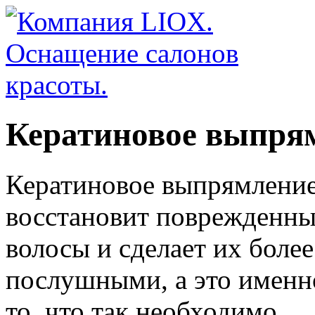
Кератиновое выпря
Кератиновое выпрямлени
восстановит поврежденны
волосы и сделает их более
послушными, а это именн
то, что так необходимо