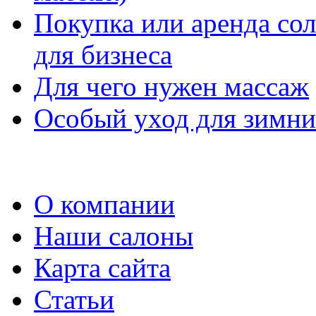
Покупка или аренда со
для бизнеса
Для чего нужен массаж
Особый уход для зимни
О компании
Наши салоны
Карта сайта
Статьи