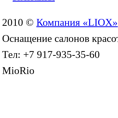
2010 ©
Компания «LIOX»
Оснащение салонов красо
Тел: +7 917-935-35-60
MioRio