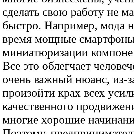
сделать свою работу не м
быстро. Например, мода н
время мощные смартфоны
миниатюризации компонен
Все это облегчает челове
очень важный нюанс, из-з
произойти крах всех усил
качественного продвижени
многие хорошие начинани
Поэтому, предприниматели