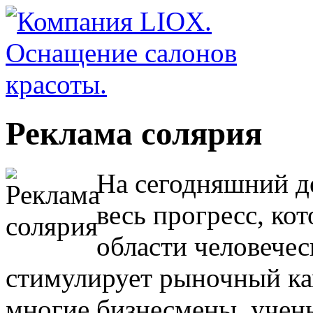
Реклама солярия
На сегодняшний д
весь прогресс, ко
области человечес
стимулирует рыночный ка
многие бизнесмены, учен