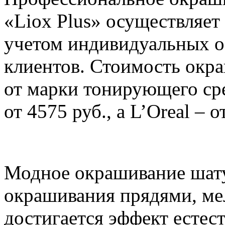
«Liox Plus» осуществляет
учетом индивидуальных о
клиентов. Стоимость окра
от марки тонирующего ср
от 4575 руб., а L’Оreal – о
Модное окрашивание шату
окрашивания прядями, ме
достигается эффект естес