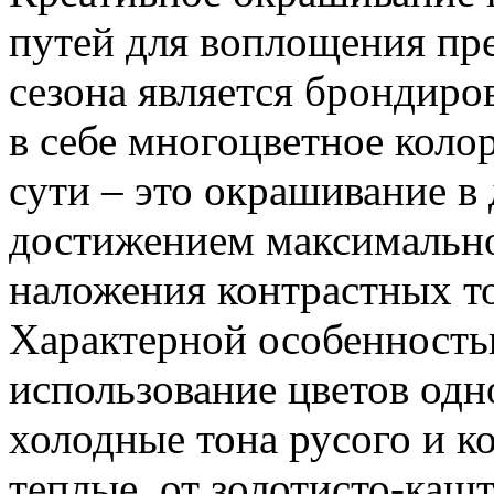
путей для воплощения пре
сезона является брондиро
в себе многоцветное коло
сути – это окрашивание в 
достижением максимально
наложения контрастных т
Характерной особенность
использование цветов одн
холодные тона русого и к
теплые, от золотисто-каш