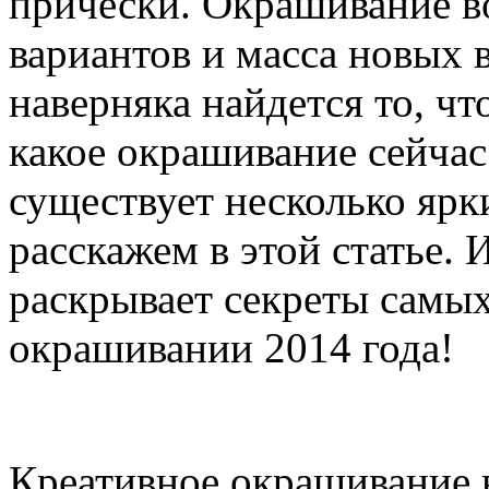
прически. Окрашивание во
вариантов и масса новых 
наверняка найдется то, чт
какое окрашивание сейчас
существует несколько ярк
расскажем в этой статье.
раскрывает секреты самы
окрашивании 2014 года!
Креативное окрашивание в