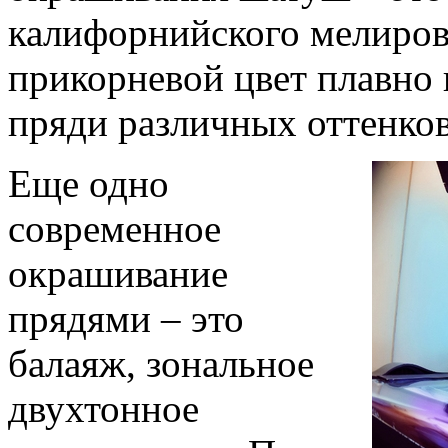
калифорнийского мелиров
прикорневой цвет плавно 
пряди различных оттенков
Еще одно
современное
окрашивание
прядями – это
балаяж, зональное
двухтонное