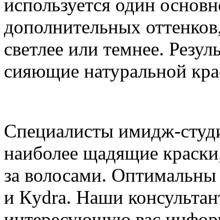
используется один основн
дополнительных оттенков,
светлее или темнее. Резул
сияющие натуральной кра
Специалисты имидж-студи
наиболее щадящие краски
за волосами. Оптимальны
и Кydra. Наши консультан
интересующую вас инфор