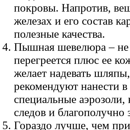
покровы. Напротив, вещ
железах и его состав к
полезные качества.
Пышная шевелюра – не г
перегреется плюс ее кож
желает надевать шляпы,
рекомендуют нанести в 
специальные аэрозоли,
следов и благополучно
Гораздо лучше, чем пр