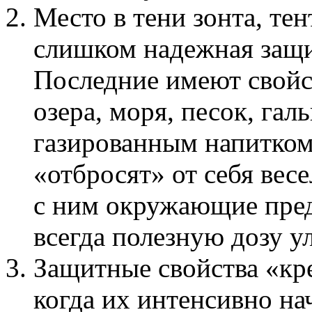
Место в тени зонта, тен
слишком надежная защи
Последние имеют свойс
озера, моря, песок, гал
газированным напитком
«отбросят» от себя вес
с ним окружающие пред
всегда полезную дозу у
Защитные свойства «кре
когда их интенсивно на