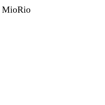
MioRio