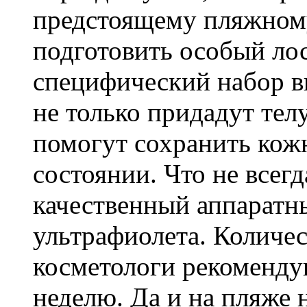
предстоящему пляжном
подготовить особый ло
специфический набор в
не только придадут телу
помогут сохранить кож
состоянии. Что не всег
качественный аппаратн
ультрафиолета. Количе
косметологи рекоменду
неделю. Да и на пляже 